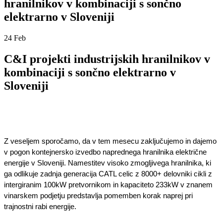
hranilnikov v kombinaciji s sončno
elektrarno v Sloveniji
24
Feb
C&I projekti industrijskih hranilnikov v
kombinaciji s sončno elektrarno v
Sloveniji
Z veseljem sporočamo, da v tem mesecu zaključujemo in dajemo 
v pogon kontejnersko izvedbo naprednega hranilnika električne 
energije v Sloveniji. Namestitev visoko zmogljivega hranilnika, ki 
ga odlikuje zadnja generacija CATL celic z 8000+ delovniki cikli z 
intergiranim 100kW pretvornikom in kapaciteto 233kW v znanem 
vinarskem podjetju predstavlja pomemben korak naprej pri 
trajnostni rabi energije.