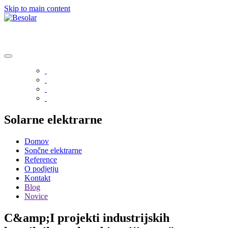
Skip to main content
Solarne elektrarne
Domov
Sončne elektrarne
Reference
O podjetju
Kontakt
Blog
Novice
C&amp;I projekti industrijskih